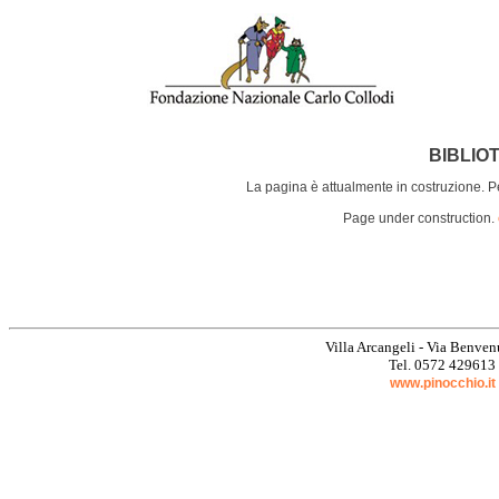
BIBLIO
La pagina è attualmente in costruzione. Pe
Page under construction.
Villa Arcangeli - Via Benvenu
Tel. 0572 429613
www.pinocchio.it